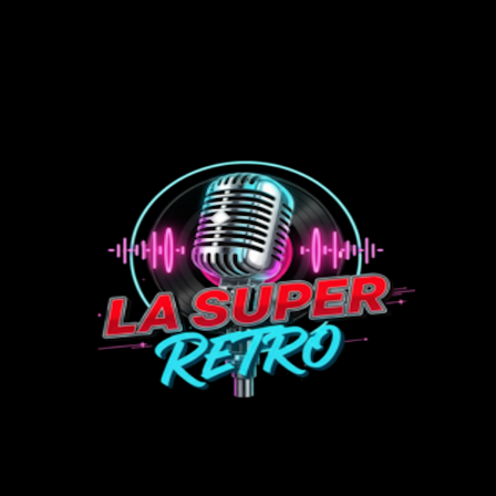
ip to main content
Skip to navigat