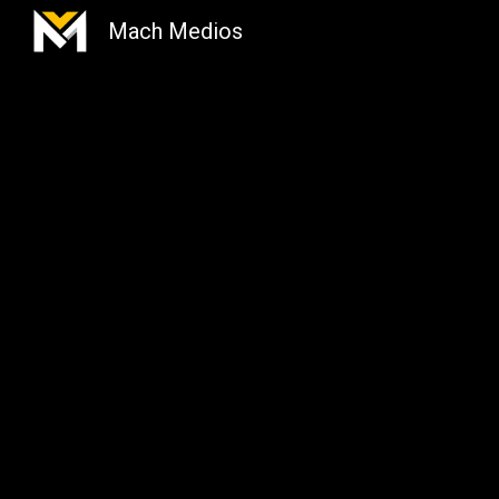
Mach Medios
Sk